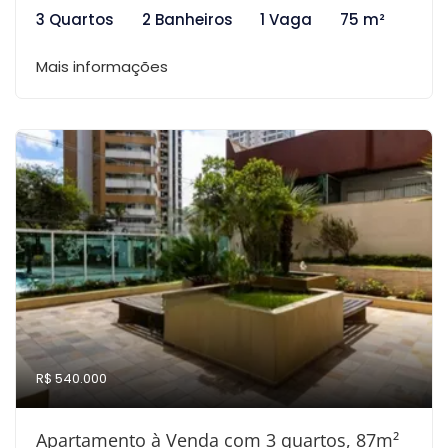
3 Quartos
2 Banheiros
1 Vaga
75 m²
Mais informações
R$ 540.000
Apartamento à Venda com 3 quartos, 87m²