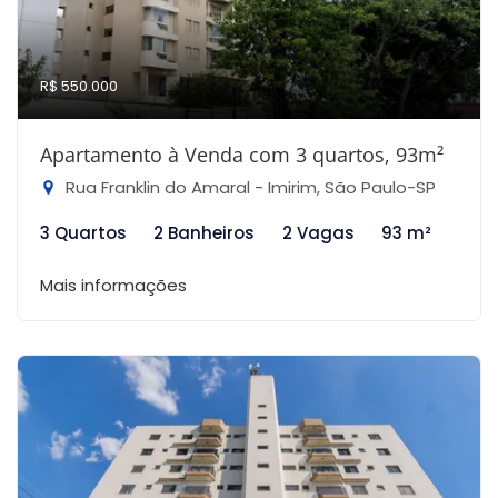
R$ 550.000
Apartamento à Venda com 3 quartos, 93m²
Rua Franklin do Amaral - Imirim, São Paulo-SP
3 Quartos
2 Banheiros
2 Vagas
93 m²
Mais informações