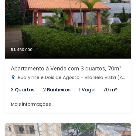
R$ 450.000
Apartamento à Venda com 3 quartos, 70m²
Rua Vinte e Dois de Agosto - Vila Bela Vista (Zona Norte), São Paulo-SP
3 Quartos
2 Banheiros
1 Vaga
70 m²
Mais informações