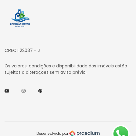
Página inicial
CRECI: 22037 - J
Os valores, condições e disponibilidade dos imóveis estão
sujeitos a alterações sem aviso prévio.
Youtube
Instagram
Pinterest
Desenvolvido por