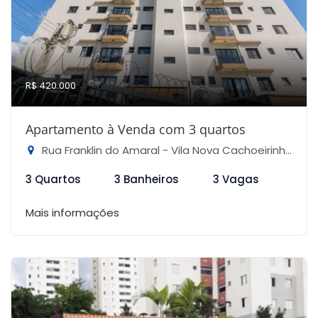
R$ 420.000
Apartamento à Venda com 3 quartos
Rua Franklin do Amaral - Vila Nova Cachoeirinha, São Paulo-SP
3 Quartos
3 Banheiros
3 Vagas
Mais informações