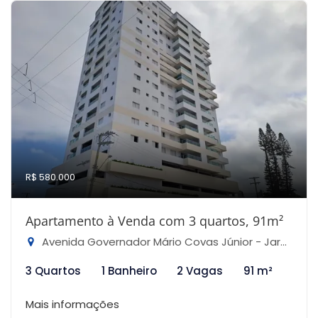
R$ 580.000
Apartamento à Venda com 3 quartos, 91m²
Avenida Governador Mário Covas Júnior - Jardim Praia Grande, Mongaguá-SP
3 Quartos
1 Banheiro
2 Vagas
91 m²
Mais informações