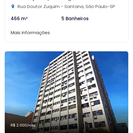
Rua Doutor Zuquim - Santana, São Paulo-SP
466 m²
5 Banheiros
Mais informações
R$ 2.000
/mês