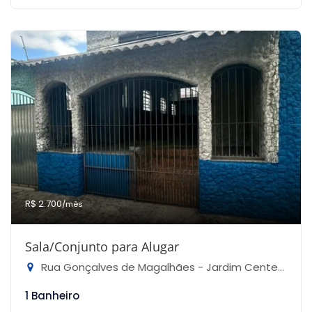
R$ 2.700
/mês
Sala/Conjunto para Alugar
Rua Gonçalves de Magalhães - Jardim Centenário, São Paulo-SP
1 Banheiro