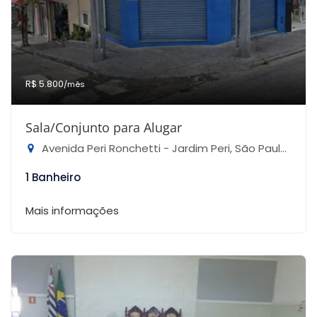
R$ 5.800
/mês
Sala/Conjunto para Alugar
Avenida Peri Ronchetti - Jardim Peri, São Paulo-SP
1 Banheiro
Mais informações