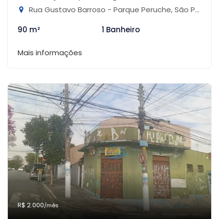
Rua Gustavo Barroso - Parque Peruche, São Paulo-SP
90 m²
1 Banheiro
Mais informações
R$ 2.000
/mês