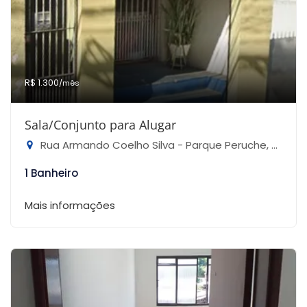
R$ 1.300
/mês
Sala/Conjunto para Alugar
Rua Armando Coelho Silva - Parque Peruche, São Paulo-SP
1 Banheiro
Mais informações