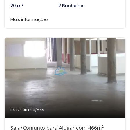
20 m²
2 Banheiros
Mais informações
R$ 12.000.000
/mês
Sala/Conjunto para Alugar com 466m²