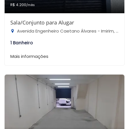
R$ 4.200
/mês
Sala/Conjunto para Alugar
Avenida Engenheiro Caetano Álvares - Imirim, São Paulo-SP
1 Banheiro
Mais informações