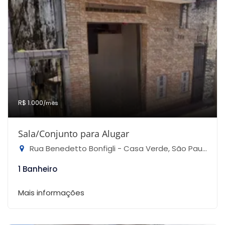
R$ 1.000
/mês
Sala/Conjunto para Alugar
Rua Benedetto Bonfigli - Casa Verde, São Paulo-SP
1 Banheiro
Mais informações