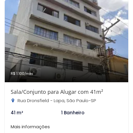
R$ 1.100
/mês
Sala/Conjunto para Alugar com 41m²
Rua Dronsfield - Lapa, São Paulo-SP
41 m²
1 Banheiro
Mais informações