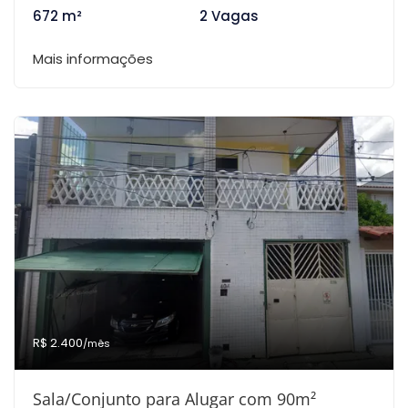
672 m²
2 Vagas
Mais informações
R$ 2.400
/mês
Sala/Conjunto para Alugar com 90m²