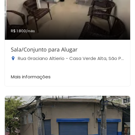
R$ 1.800
/mês
Sala/Conjunto para Alugar
Rua Graciano Altierio - Casa Verde Alta, São Paulo-SP
Mais informações