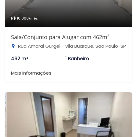
R$ 10.000
/mês
Sala/Conjunto para Alugar com 462m²
Rua Amaral Gurgel - Vila Buarque, São Paulo-SP
462 m²
1 Banheiro
Mais informações