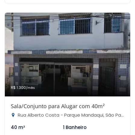
R$ 1.300
/mês
Sala/Conjunto para Alugar com 40m²
Rua Alberto Costa - Parque Mandaqui, São Paulo-SP
40 m²
1 Banheiro