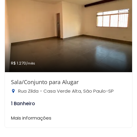
R$ 1.270
/mês
Sala/Conjunto para Alugar
Rua Zilda - Casa Verde Alta, São Paulo-SP
1 Banheiro
Mais informações