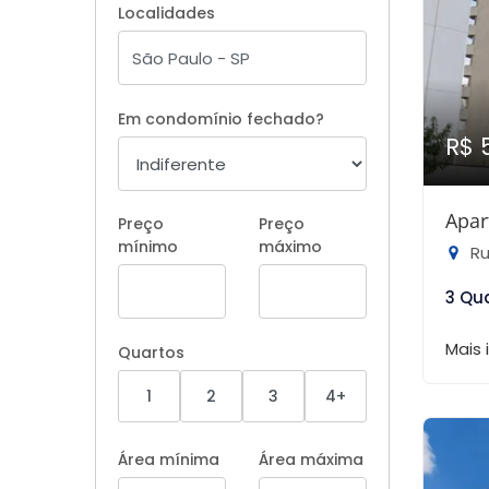
Localidades
Em condomínio fechado?
R$ 
Apar
Preço
Preço
mínimo
máximo
Ru
3 Qu
Mais
Quartos
1
2
3
4+
Área mínima
Área máxima