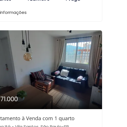
 informações
171.000
tamento à Venda com 1 quarto
a Itá - Vila Santos, São Paulo-SP