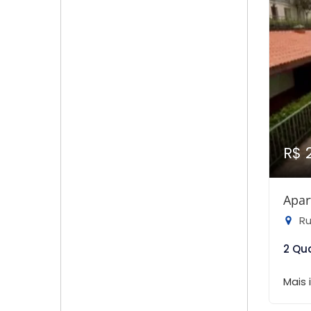
R$ 
Apar
Ru
2 Qu
Mais