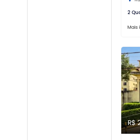
2 Qu
Mais
R$ 