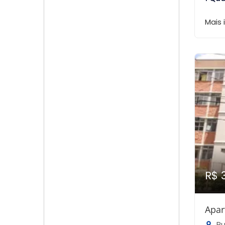
Mais
R$ 
Apar
Ru