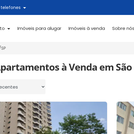
 telefones
ato
Imóveis para alugar
Imóveis à venda
Sobre nó
/SP
Apartamentos à Venda em São 
 por