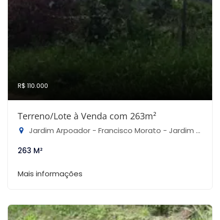
R$ 110.000
Terreno/Lote à Venda com 263m²
Jardim Arpoador - Francisco Morato - Jardim Arpoador, Francisco Morato-SP
263 M²
Mais informações