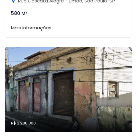
Rua Cascata Alegre - Limão, São Paulo-SP
580 M²
Mais informações
R$ 2.200.000