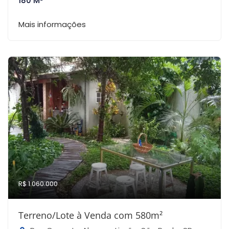
180 M²
Mais informações
R$ 1.060.000
Terreno/Lote à Venda com 580m²