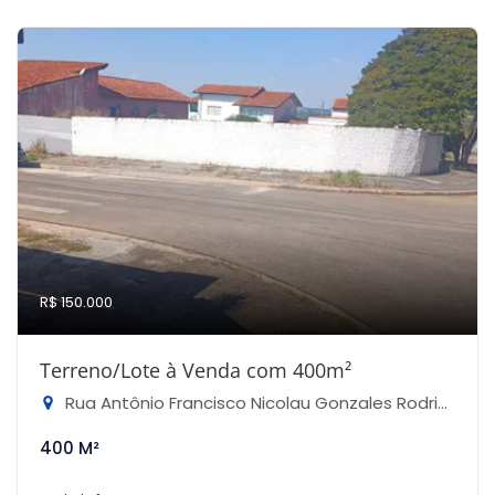
R$ 150.000
Terreno/Lote à Venda com 400m²
Rua Antônio Francisco Nicolau Gonzales Rodrigues - Jardim Casa Nova, Capela do Alto-SP
400 M²