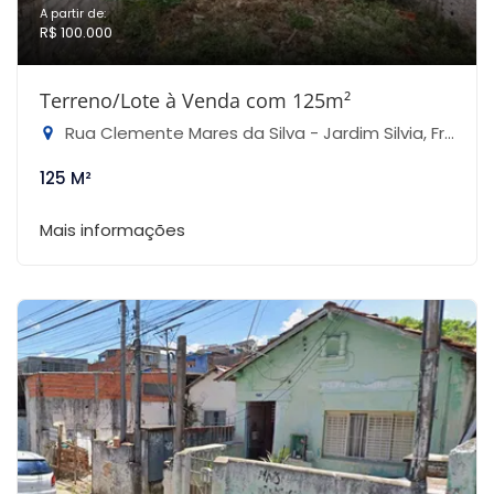
A partir de:
R$ 100.000
Terreno/Lote à Venda com 125m²
Rua Clemente Mares da Silva - Jardim Silvia, Francisco Morato-SP
125 M²
Mais informações