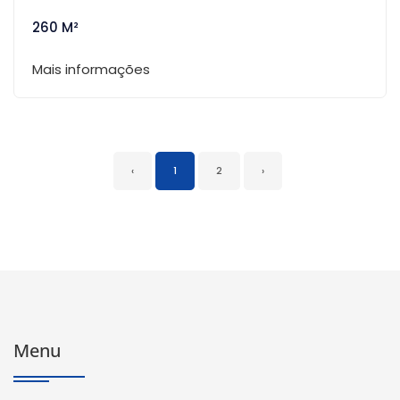
260 M²
Mais informações
‹
1
2
›
Menu