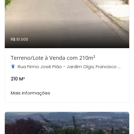
R$ 51.000
Terreno/Lote à Venda com 210m²
Rua Firmo José Pião - Jardim Olga, Francisco Morato-SP
210 M²
Mais informações