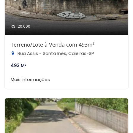
R$ 120.000
Terreno/Lote à Venda com 493m²
Rua Assis - Santa Inês, Caieiras-SP
493 M²
Mais informações