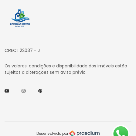
Página inicial
CRECI: 22037 - J
Os valores, condições e disponibilidade dos imóveis estão
sujeitos a alterações sem aviso prévio.
Youtube
Instagram
Pinterest
Desenvolvido por