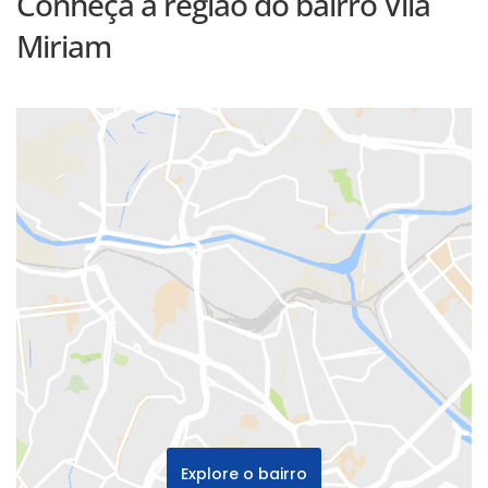
Conheça a região do bairro Vila
Miriam
Explore o bairro