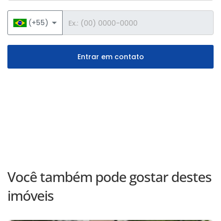
Telefone
(+55)
Entrar em contato
Você também pode gostar destes
imóveis