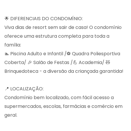
🌟 DIFERENCIAIS DO CONDOMÍNIO:
Viva dias de resort sem sair de casa! O condomínio
oferece uma estrutura completa para toda a
família:
🏊 Piscina Adulto e Infantil /⚽ Quadra Poliesportiva
Coberta/ 🎉 Salão de Festas /💪 Academia/ 🧸
Brinquedoteca - a diversão da criançada garantida!
📍 LOCALIZAÇÃO:
Condomínio bem localizado, com fácil acesso a
supermercados, escolas, farmácias e comércio em
geral.