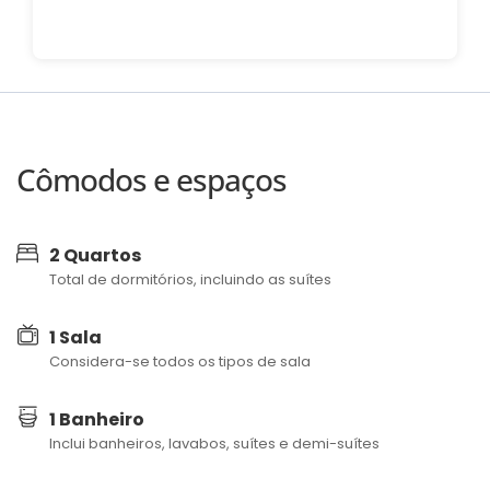
Cômodos e espaços
2 Quartos
Total de dormitórios, incluindo as suítes
1 Sala
Considera-se todos os tipos de sala
1 Banheiro
Inclui banheiros, lavabos, suítes e demi-suítes