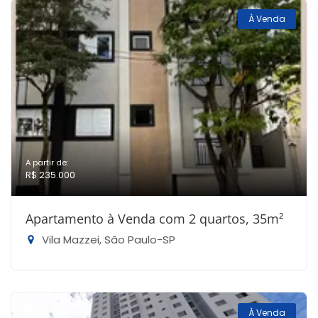
À Venda
A partir de:
R$ 235.000
Apartamento à Venda com 2 quartos, 35m²
Vila Mazzei, São Paulo-SP
À Venda