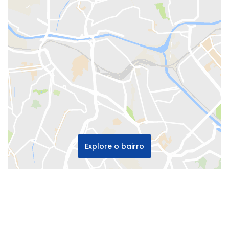
Explore o bairro