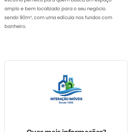
amplo e bem localizado para o seu negócio.
sendo 90m², com uma edícula nos fundos com
banheiro.
Quer mais informações?