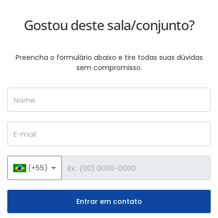
Gostou deste sala/conjunto?
Preencha o formulário abaixo e tire todas suas dúvidas
sem compromisso.
Nome
E-mail
Telefone
(+55)
Entrar em contato