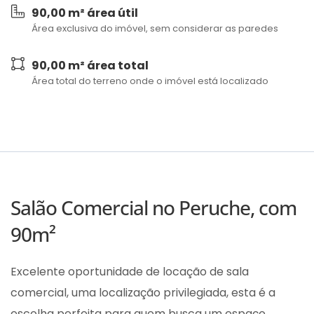
90,00 m² área útil
Área exclusiva do imóvel, sem considerar as paredes
90,00 m² área total
Área total do terreno onde o imóvel está localizado
Salão Comercial no Peruche, com
90m²
Excelente oportunidade de locação de sala
comercial, uma localização privilegiada, esta é a
escolha perfeita para quem busca um espaço