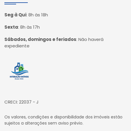
Seg à Qui
:
8h às 18h
Sexta
:
8h às 17h
Sábados, domingos e feriados
:
Não haverá
expediente
Página inicial
CRECI: 22037 - J
Os valores, condições e disponibilidade dos imóveis estão
sujeitos a alterações sem aviso prévio.