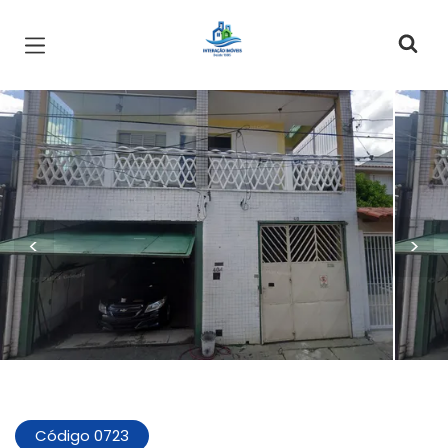
Página inicial
<
>
Código 0723