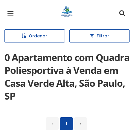
Página inicial
Ordenar
Filtrar
0 Apartamento com Quadra
Poliesportiva à Venda em
Casa Verde Alta, São Paulo,
SP
‹
1
›