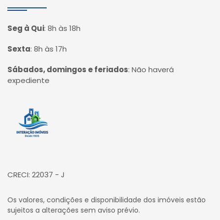
Seg à Qui
:
8h às 18h
Sexta
:
8h às 17h
Sábados, domingos e feriados
:
Não haverá
expediente
Página inicial
CRECI: 22037 - J
Os valores, condições e disponibilidade dos imóveis estão
sujeitos a alterações sem aviso prévio.