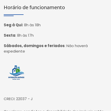
Horário de funcionamento
Seg à Qui
:
8h às 18h
Sexta
:
8h às 17h
Sábados, domingos e feriados
:
Não haverá
expediente
Página inicial
CRECI: 22037 - J