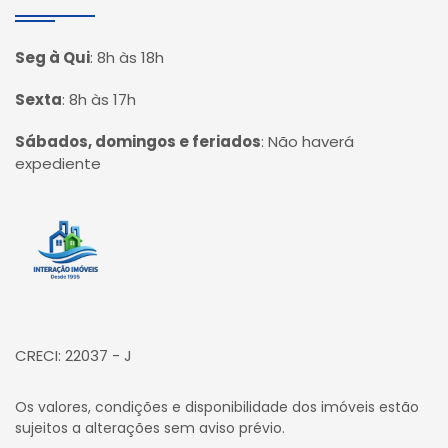
Seg à Qui
:
8h às 18h
Sexta
:
8h às 17h
Sábados, domingos e feriados
:
Não haverá
expediente
Página inicial
CRECI: 22037 - J
Os valores, condições e disponibilidade dos imóveis estão
sujeitos a alterações sem aviso prévio.