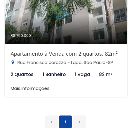
R$ 750.000
Apartamento à Venda com 2 quartos, 82m²
Rua Francisco corazza - Lapa, São Paulo-SP
2 Quartos
1 Banheiro
1 Vaga
82 m²
Mais informações
‹
1
›