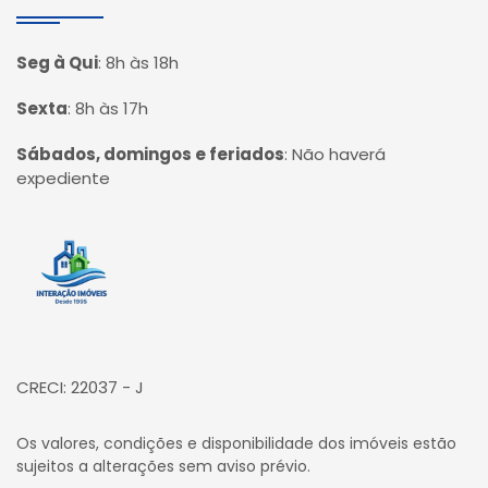
Seg à Qui
:
8h às 18h
Sexta
:
8h às 17h
Sábados, domingos e feriados
:
Não haverá
expediente
Página inicial
CRECI: 22037 - J
Os valores, condições e disponibilidade dos imóveis estão
sujeitos a alterações sem aviso prévio.