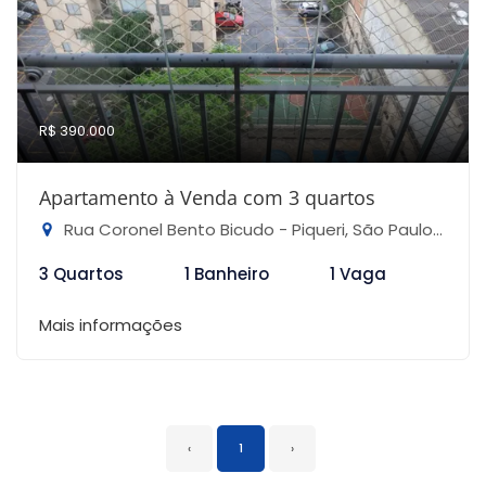
R$ 390.000
Apartamento à Venda com 3 quartos
Rua Coronel Bento Bicudo - Piqueri, São Paulo-SP
3 Quartos
1 Banheiro
1 Vaga
Mais informações
‹
1
›