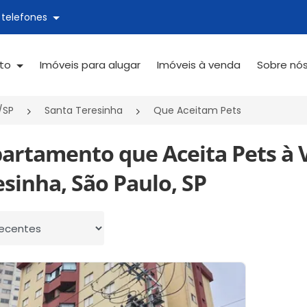
 telefones
ato
Imóveis para alugar
Imóveis à venda
Sobre nó
/SP
Santa Teresinha
Que Aceitam Pets
partamento que Aceita Pets à
sinha, São Paulo, SP
 por