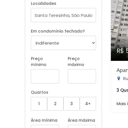
Localidades
Em condomínio fechado?
R$ 
Preço
Preço
mínimo
máximo
Apar
Ru
3 Qu
Quartos
Mais
1
2
3
4+
Área mínima
Área máxima