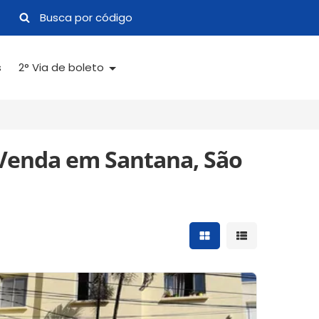
s
2° Via de boleto
Venda em Santana, São
Mostrar resultados 
Mostrar result