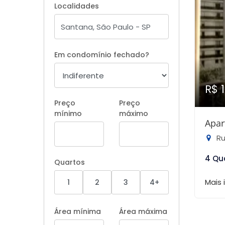
Localidades
Em condomínio fechado?
R$ 
Preço
Preço
mínimo
máximo
Apar
Rua
4 Qu
Quartos
Mais
1
2
3
4+
Área mínima
Área máxima