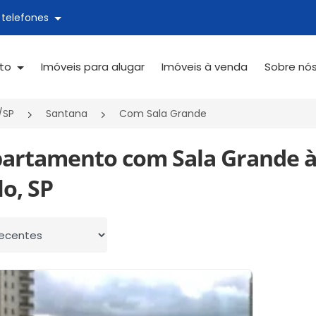
 telefones
ato
Imóveis para alugar
Imóveis à venda
Sobre nó
/SP
Santana
Com Sala Grande
partamento com Sala Grande à
o, SP
 por