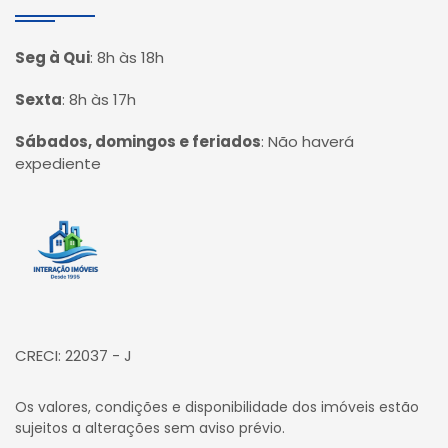
Seg à Qui
:
8h às 18h
Sexta
:
8h às 17h
Sábados, domingos e feriados
:
Não haverá
expediente
Página inicial
CRECI: 22037 - J
Os valores, condições e disponibilidade dos imóveis estão
sujeitos a alterações sem aviso prévio.