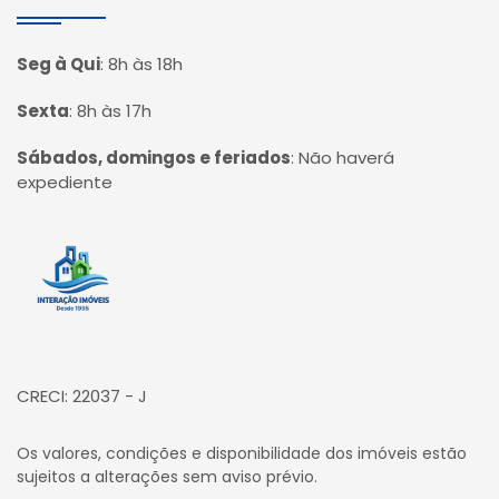
Seg à Qui
:
8h às 18h
Sexta
:
8h às 17h
Sábados, domingos e feriados
:
Não haverá
expediente
Página inicial
CRECI: 22037 - J
Os valores, condições e disponibilidade dos imóveis estão
sujeitos a alterações sem aviso prévio.