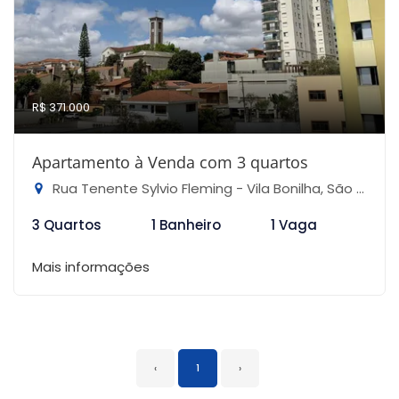
R$ 371.000
Apartamento à Venda com 3 quartos
Rua Tenente Sylvio Fleming - Vila Bonilha, São Paulo-SP
3 Quartos
1 Banheiro
1 Vaga
Mais informações
‹
1
›