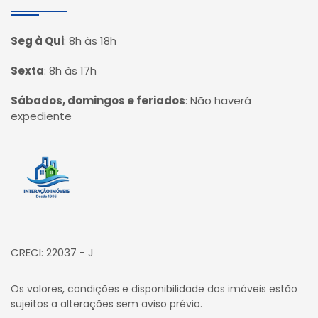
Seg à Qui
:
8h às 18h
Sexta
:
8h às 17h
Sábados, domingos e feriados
:
Não haverá
expediente
Página inicial
CRECI: 22037 - J
Os valores, condições e disponibilidade dos imóveis estão
sujeitos a alterações sem aviso prévio.