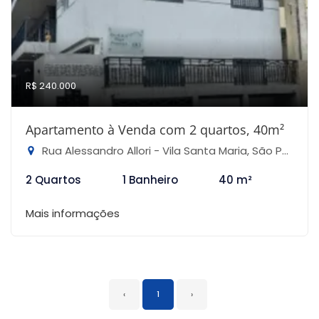
R$ 240.000
Apartamento à Venda com 2 quartos, 40m²
Rua Alessandro Allori - Vila Santa Maria, São Paulo-SP
2 Quartos
1 Banheiro
40 m²
Mais informações
‹
1
›