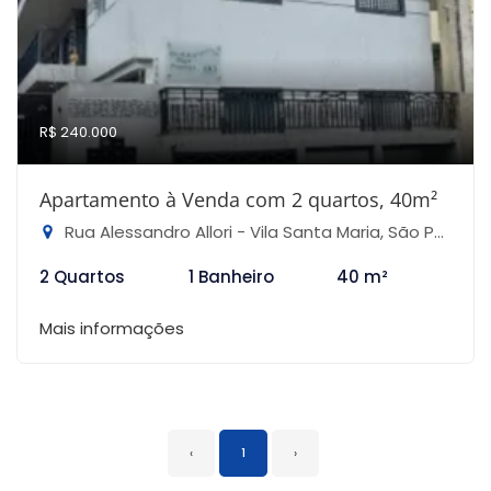
R$ 240.000
Apartamento à Venda com 2 quartos, 40m²
Rua Alessandro Allori - Vila Santa Maria, São Paulo-SP
2 Quartos
1 Banheiro
40 m²
Mais informações
‹
1
›