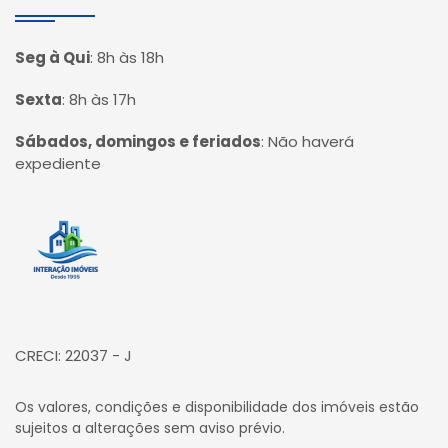
Seg à Qui
:
8h às 18h
Sexta
:
8h às 17h
Sábados, domingos e feriados
:
Não haverá
expediente
Página inicial
CRECI: 22037 - J
Os valores, condições e disponibilidade dos imóveis estão
sujeitos a alterações sem aviso prévio.