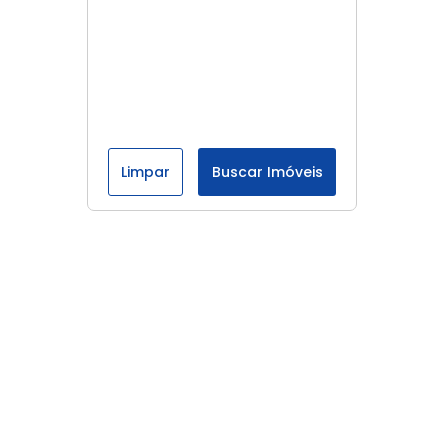
Limpar
Buscar Imóveis
Menu
Página Inicial