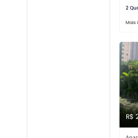
2 Qu
Mais
R$ 
Apar