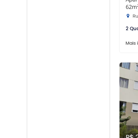
62m
Rua
2 Qu
Mais
R$ 