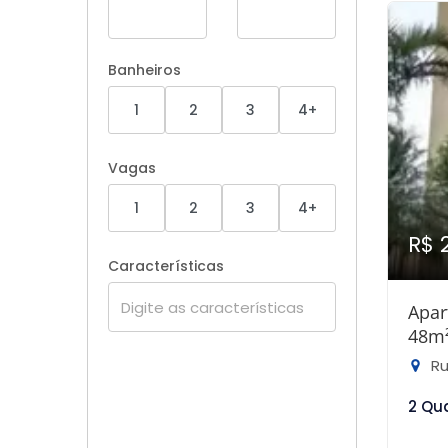
Banheiros
1
2
3
4+
Vagas
1
2
3
4+
R$ 
Características
Apar
48m
Ru
2 Qu