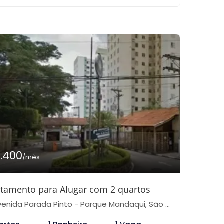
1.400
/mês
tamento para Alugar com 2 quartos
enida Parada Pinto - Parque Mandaqui, São Paulo-SP