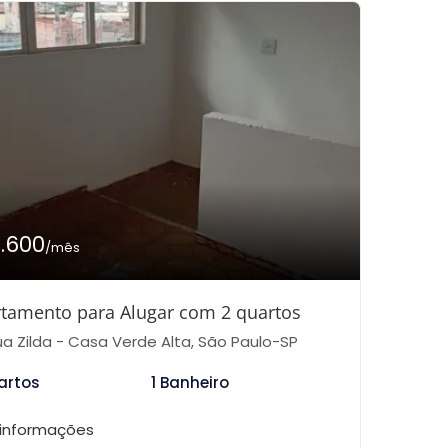
1.600
/mês
tamento para Alugar com 2 quartos
a Zilda - Casa Verde Alta, São Paulo-SP
artos
1 Banheiro
 informações