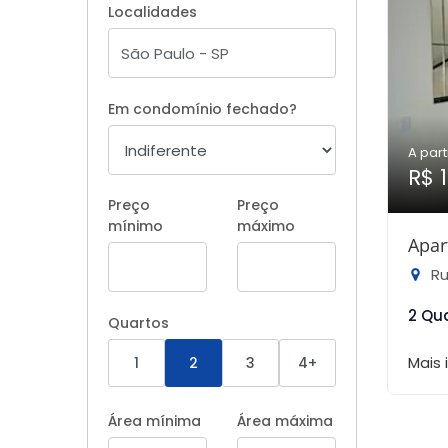
Localidades
Em condomínio fechado?
A part
R$ 
Preço
Preço
mínimo
máximo
Apar
Rua
2 Qu
Quartos
Mais
1
2
3
4+
Área mínima
Área máxima