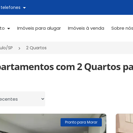
 telefones
ato
Imóveis para alugar
Imóveis à venda
Sobre nó
ulo/SP
2 Quartos
partamentos com 2 Quartos pa
 por
Pronto para Morar