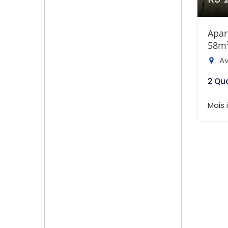
Apar
58m
Ave
2 Qu
Mais