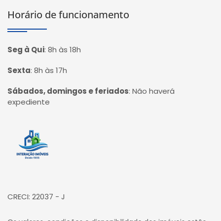
Horário de funcionamento
Seg à Qui
:
8h às 18h
Sexta
:
8h às 17h
Sábados, domingos e feriados
:
Não haverá
expediente
Página inicial
CRECI: 22037 - J