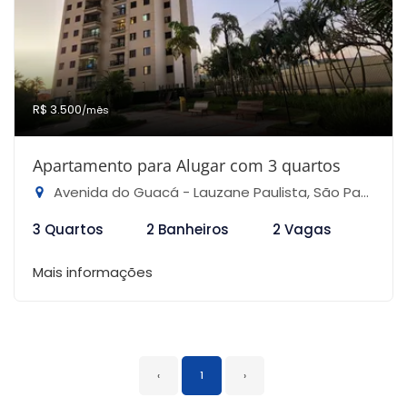
R$ 3.500
/mês
Apartamento para Alugar com 3 quartos
Avenida do Guacá - Lauzane Paulista, São Paulo-SP
3 Quartos
2 Banheiros
2 Vagas
Mais informações
‹
1
›