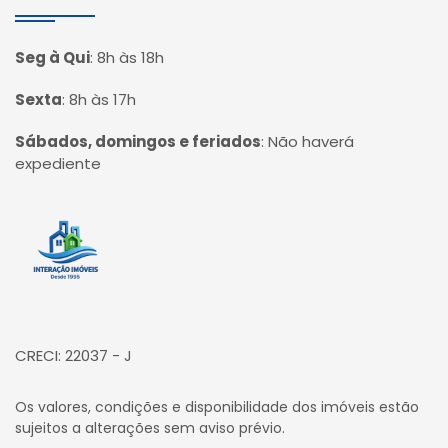
Seg à Qui
:
8h às 18h
Sexta
:
8h às 17h
Sábados, domingos e feriados
:
Não haverá
expediente
Página inicial
CRECI: 22037 - J
Os valores, condições e disponibilidade dos imóveis estão
sujeitos a alterações sem aviso prévio.