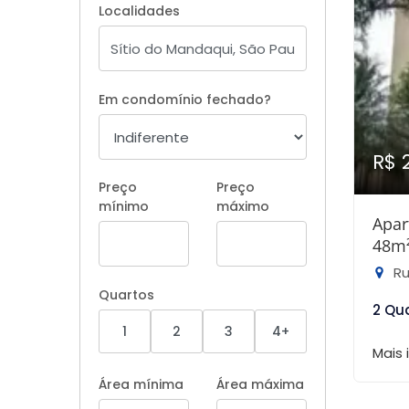
Localidades
Em condomínio fechado?
R$ 
Preço
Preço
mínimo
máximo
Apar
48m
Ru
Quartos
2 Qu
1
2
3
4+
Mais
Área mínima
Área máxima