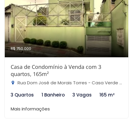
R$ 750.000
Casa de Condomínio à Venda com 3
quartos, 165m²
Rua Dom José de Morais Torres - Casa Verde Alta, São Paulo-SP
3 Quartos
1 Banheiro
3 Vagas
165 m²
Mais informações