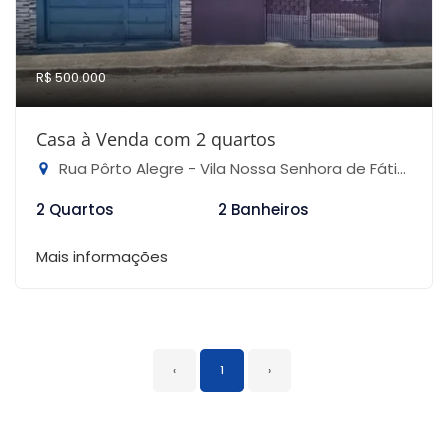
R$ 500.000
Casa à Venda com 2 quartos
Rua Pôrto Alegre - Vila Nossa Senhora de Fátima, Mongaguá-SP
2 Quartos
2 Banheiros
Mais informações
‹
1
›