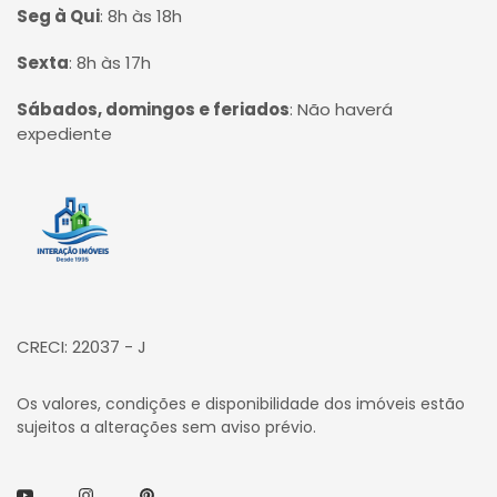
Seg à Qui
:
8h às 18h
Sexta
:
8h às 17h
Sábados, domingos e feriados
:
Não haverá
expediente
Página inicial
CRECI: 22037 - J
Os valores, condições e disponibilidade dos imóveis estão
sujeitos a alterações sem aviso prévio.
Youtube
Instagram
Pinterest