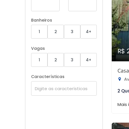
Banheiros
1
2
3
4+
Vagas
R$ 
1
2
3
4+
Casa
Características
Ave
2 Qu
Mais