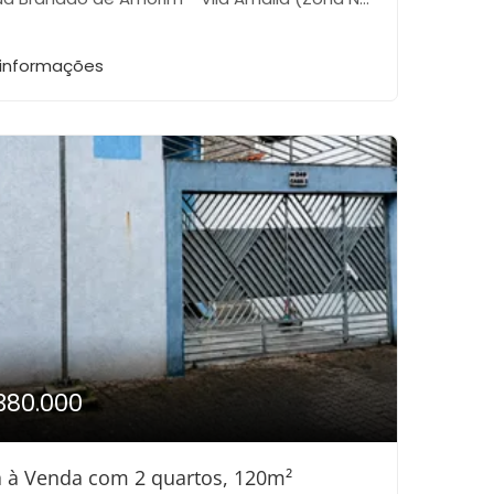
 informações
380.000
 à Venda com 2 quartos, 120m²