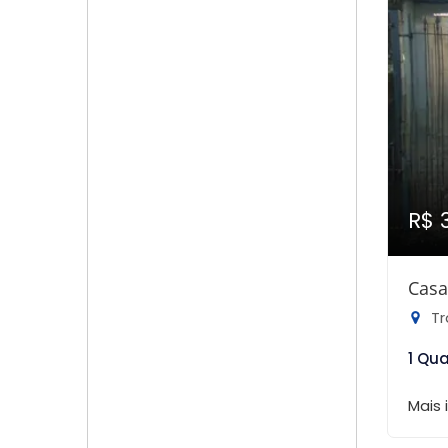
R$ 
Casa
Tra
1 Qu
Mais