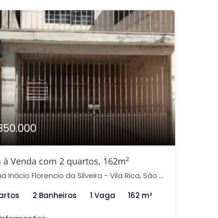
350.000
 à Venda com 2 quartos, 162m²
 Inácio Florencio da Silveira - Vila Rica, São Paulo-SP
artos
2 Banheiros
1 Vaga
162 m²