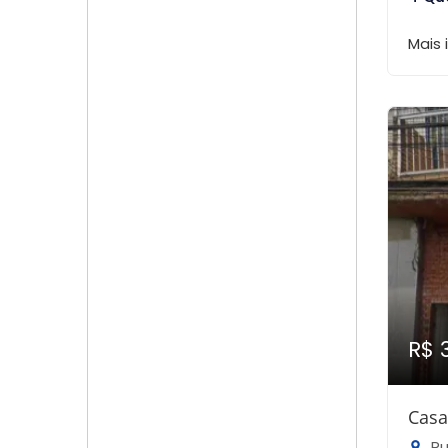
Mais
R$ 
Casa
Rua