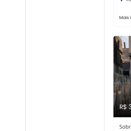
Mais
R$ 
Sobr