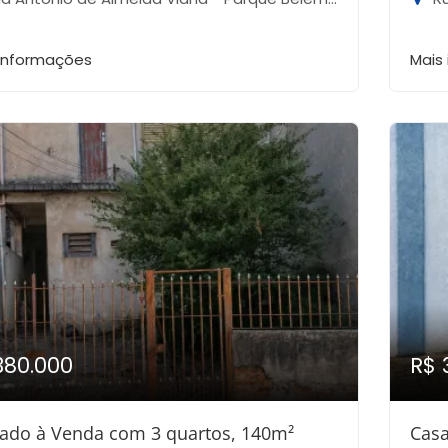
 informações
Mais
380.000
R$ 
ado à Venda com 3 quartos, 140m²
Casa