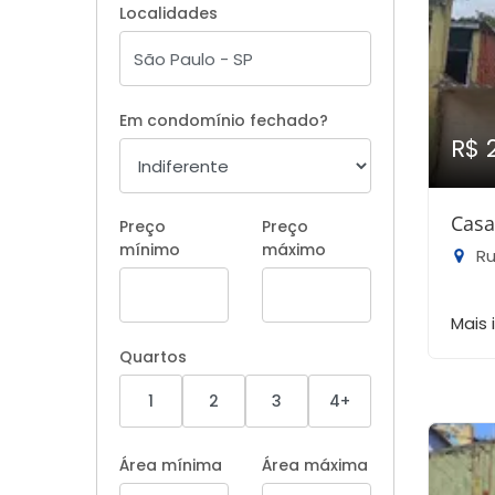
Localidades
Em condomínio fechado?
R$ 
Casa
Preço
Preço
mínimo
máximo
Rua
Mais
Quartos
1
2
3
4+
Área mínima
Área máxima