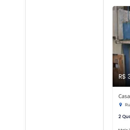
R$ 
Casa
Ru
2 Qu