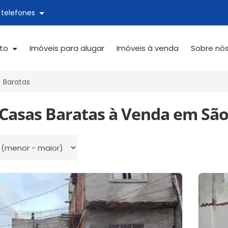
 telefones
ato
Imóveis para alugar
Imóveis à venda
Sobre nó
Baratas
 Casas Baratas à Venda em São
 por