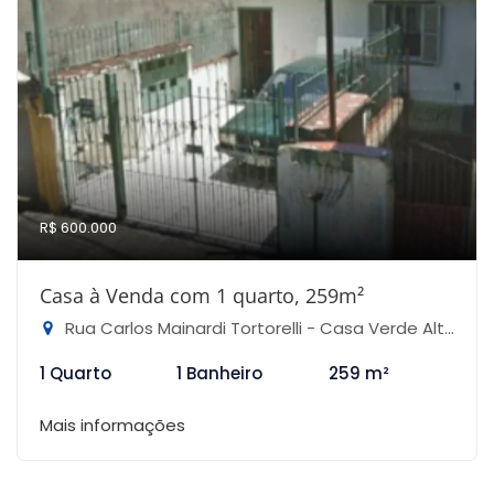
R$ 600.000
Casa à Venda com 1 quarto, 259m²
Rua Carlos Mainardi Tortorelli - Casa Verde Alta, São Paulo-SP
1 Quarto
1 Banheiro
259 m²
Mais informações