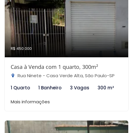
R$ 450.000
Casa à Venda com 1 quarto, 300m²
Rua Ninete - Casa Verde Alta, São Paulo-SP
1 Quarto
1 Banheiro
3 Vagas
300 m²
Mais informações