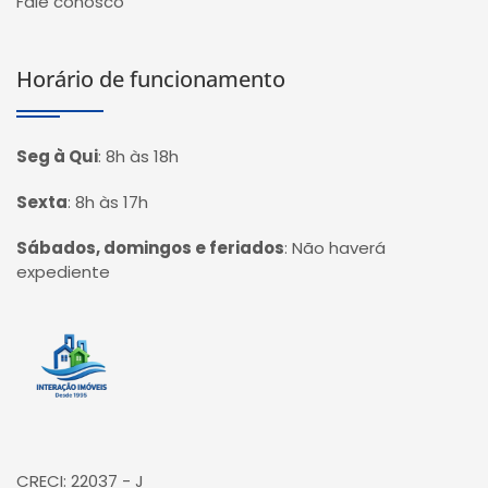
Fale conosco
Horário de funcionamento
Seg à Qui
:
8h às 18h
Sexta
:
8h às 17h
Sábados, domingos e feriados
:
Não haverá
expediente
Página inicial
CRECI: 22037 - J