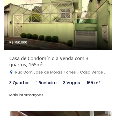
R$ 750.000
Casa de Condomínio à Venda com 3
quartos, 165m²
Rua Dom José de Morais Torres - Casa Verde Alta, São Paulo-SP
3 Quartos
1 Banheiro
3 Vagas
165 m²
Mais informações