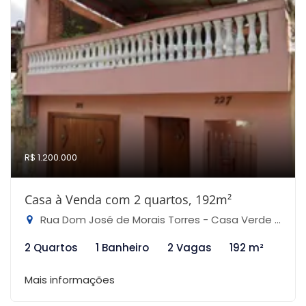
R$ 1.200.000
Casa à Venda com 2 quartos, 192m²
Rua Dom José de Morais Torres - Casa Verde Alta, São Paulo-SP
2 Quartos
1 Banheiro
2 Vagas
192 m²
Mais informações