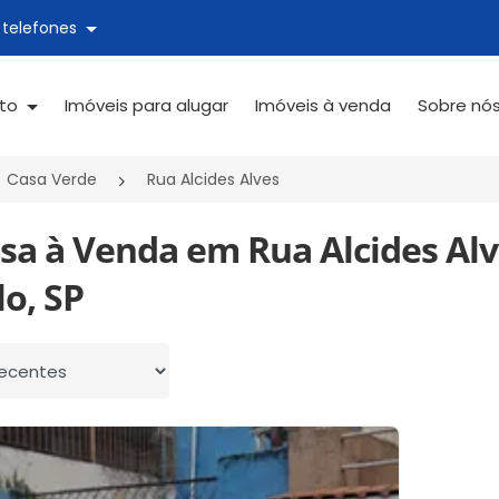
 telefones
ato
Imóveis para alugar
Imóveis à venda
Sobre nó
Casa Verde
Rua Alcides Alves
sa à Venda em Rua Alcides Alv
o, SP
 por