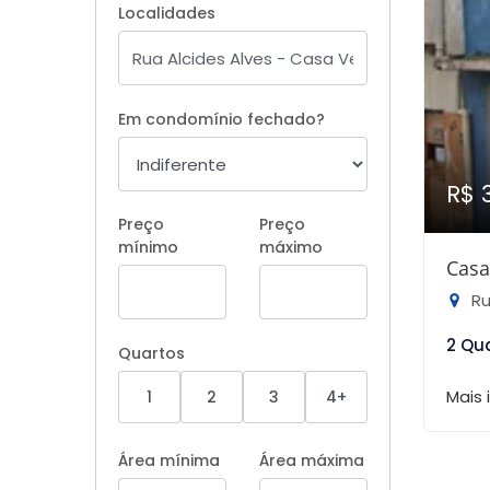
Localidades
Em condomínio fechado?
R$ 
Preço
Preço
mínimo
máximo
Casa
Ru
2 Qu
Quartos
Mais
1
2
3
4+
Área mínima
Área máxima