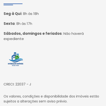
Seg à Qui
:
8h às 18h
Sexta
:
8h às 17h
Sábados, domingos e feriados
:
Não haverá
expediente
Página inicial
CRECI: 22037 - J
Os valores, condições e disponibilidade dos imóveis estão
sujeitos a alterações sem aviso prévio.