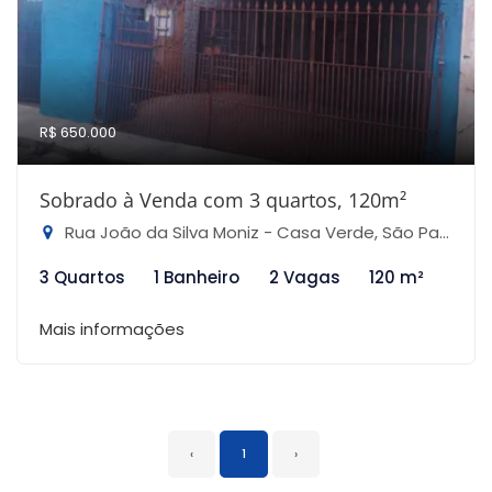
R$ 650.000
Sobrado à Venda com 3 quartos, 120m²
Rua João da Silva Moniz - Casa Verde, São Paulo-SP
3 Quartos
1 Banheiro
2 Vagas
120 m²
Mais informações
‹
1
›