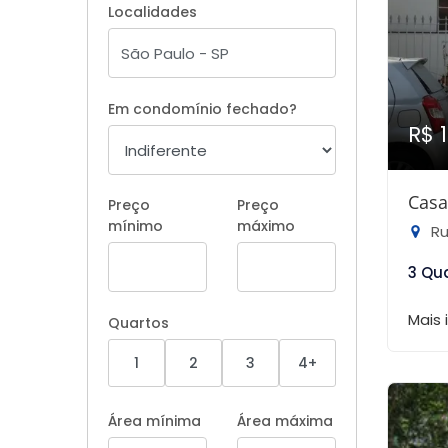
Localidades
Em condomínio fechado?
R$ 
Casa
Preço
Preço
mínimo
máximo
Ru
3 Qu
Mais
Quartos
1
2
3
4+
Área mínima
Área máxima