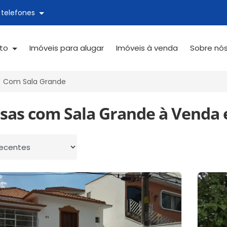
 telefones
ato
Imóveis para alugar
Imóveis à venda
Sobre nó
Com Sala Grande
asas com Sala Grande à Venda 
 por