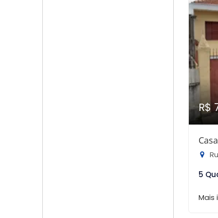
R$ 
Casa
Ru
5 Qu
Mais