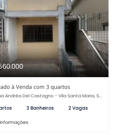
560.000
ado à Venda com 3 quartos
 Andréa Del Castagno - Vila Santa Maria, São Paulo-SP
artos
3 Banheiros
2 Vagas
 informações