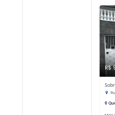
R$ 
Sobr
Rua
6 Qu