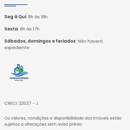
Seg à Qui
:
8h às 18h
Sexta
:
8h às 17h
Sábados, domingos e feriados
:
Não haverá
expediente
Página inicial
CRECI: 22037 - J
Os valores, condições e disponibilidade dos imóveis estão
sujeitos a alterações sem aviso prévio.