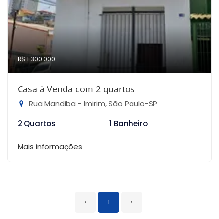
R$ 1.300.000
Casa à Venda com 2 quartos
Rua Mandiba - Imirim, São Paulo-SP
2 Quartos
1 Banheiro
Mais informações
‹
1
›