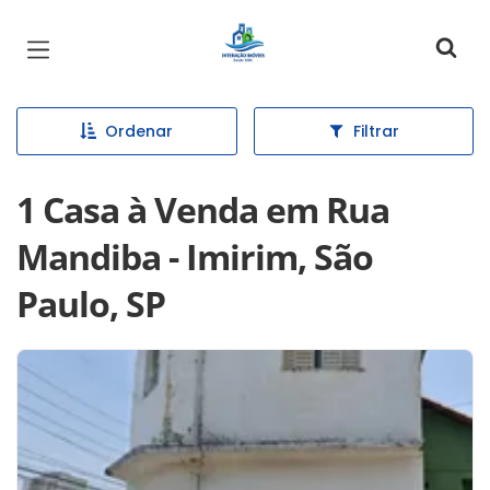
Página inicial
Ordenar
Filtrar
1 Casa à Venda em Rua
Mandiba - Imirim, São
Paulo, SP