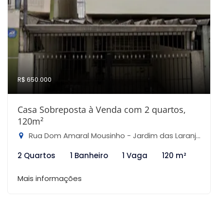
R$ 650.000
Casa Sobreposta à Venda com 2 quartos,
120m²
Rua Dom Amaral Mousinho - Jardim das Laranjeiras, São Paulo-SP
2 Quartos
1 Banheiro
1 Vaga
120 m²
Mais informações