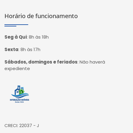
Horário de funcionamento
Seg à Qui
:
8h às 18h
Sexta
:
8h às 17h
Sábados, domingos e feriados
:
Não haverá
expediente
Página inicial
CRECI: 22037 - J