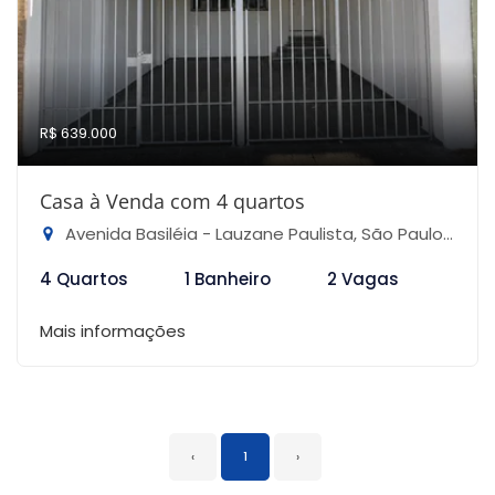
R$ 639.000
Casa à Venda com 4 quartos
Avenida Basiléia - Lauzane Paulista, São Paulo-SP
4 Quartos
1 Banheiro
2 Vagas
Mais informações
‹
1
›