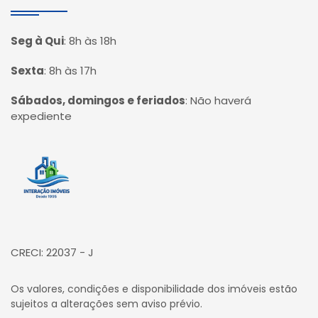
Seg à Qui
:
8h às 18h
Sexta
:
8h às 17h
Sábados, domingos e feriados
:
Não haverá
expediente
Página inicial
CRECI: 22037 - J
Os valores, condições e disponibilidade dos imóveis estão
sujeitos a alterações sem aviso prévio.