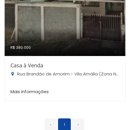
R$ 380.000
Casa à Venda
Rua Brandão de Amorim - Vila Amália (Zona Norte), São Paulo-SP
Mais informações
‹
1
›