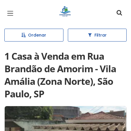
Página inicial
Ordenar
Filtrar
1 Casa à Venda em Rua
Brandão de Amorim - Vila
Amália (Zona Norte), São
Paulo, SP