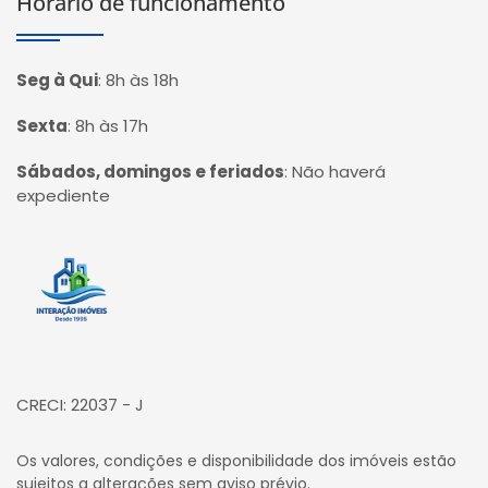
Horário de funcionamento
Seg à Qui
:
8h às 18h
Sexta
:
8h às 17h
Sábados, domingos e feriados
:
Não haverá
expediente
Página inicial
CRECI: 22037 - J
Os valores, condições e disponibilidade dos imóveis estão
sujeitos a alterações sem aviso prévio.