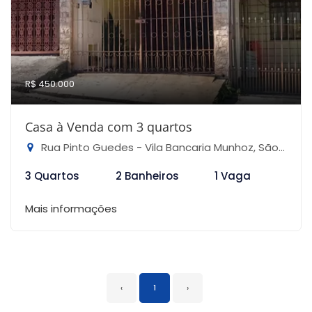
R$ 450.000
Casa à Venda com 3 quartos
Rua Pinto Guedes - Vila Bancaria Munhoz, São Paulo-SP
3 Quartos
2 Banheiros
1 Vaga
Mais informações
‹
1
›