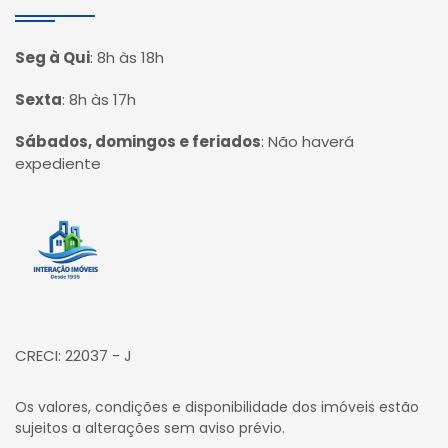
Seg à Qui
:
8h às 18h
Sexta
:
8h às 17h
Sábados, domingos e feriados
:
Não haverá
expediente
Página inicial
CRECI: 22037 - J
Os valores, condições e disponibilidade dos imóveis estão
sujeitos a alterações sem aviso prévio.