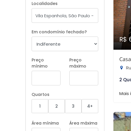
Localidades
Em condomínio fechado?
R$ 
Casa
Preço
Preço
mínimo
máximo
Rua
2 Qu
Mais
Quartos
1
2
3
4+
Área mínima
Área máxima