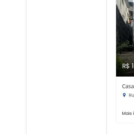
R$ 
Casa
Rua
Mais