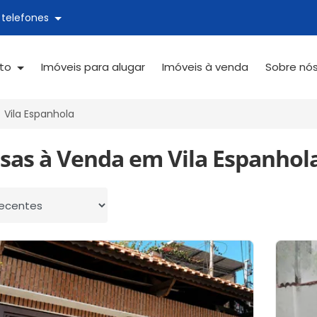
 telefones
ato
Imóveis para alugar
Imóveis à venda
Sobre nó
Vila Espanhola
sas à Venda em Vila Espanhola
 por