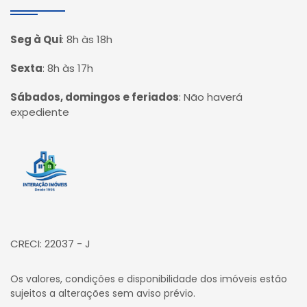
Seg à Qui
:
8h às 18h
Sexta
:
8h às 17h
Sábados, domingos e feriados
:
Não haverá
expediente
Página inicial
CRECI: 22037 - J
Os valores, condições e disponibilidade dos imóveis estão
sujeitos a alterações sem aviso prévio.