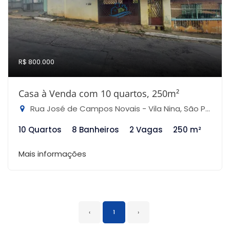
R$ 800.000
Casa à Venda com 10 quartos, 250m²
Rua José de Campos Novais - Vila Nina, São Paulo-SP
10 Quartos
8 Banheiros
2 Vagas
250 m²
Mais informações
‹
1
›