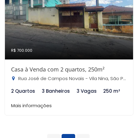
R$ 700.000
Casa à Venda com 2 quartos, 250m²
Rua José de Campos Novais - Vila Nina, São Paulo-SP
2 Quartos
3 Banheiros
3 Vagas
250 m²
Mais informações