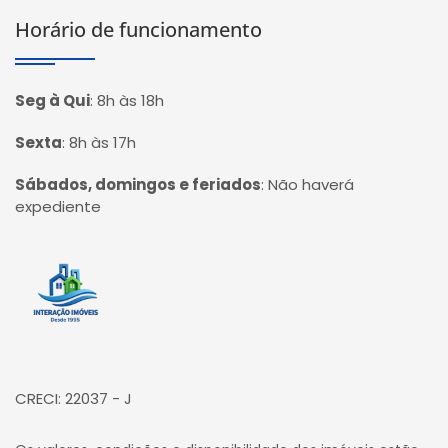
Horário de funcionamento
Seg à Qui
:
8h às 18h
Sexta
:
8h às 17h
Sábados, domingos e feriados
:
Não haverá
expediente
Página inicial
CRECI: 22037 - J