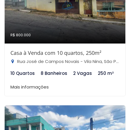
R$ 800.000
Casa à Venda com 10 quartos, 250m²
Rua José de Campos Novais - Vila Nina, São Paulo-SP
10 Quartos
8 Banheiros
2 Vagas
250 m²
Mais informações