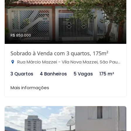
R$ 850.000
Sobrado à Venda com 3 quartos, 175m²
Rua Márcio Mazzei - Vila Nova Mazzei, São Paulo-SP
3 Quartos
4 Banheiros
5 Vagas
175 m²
Mais informações