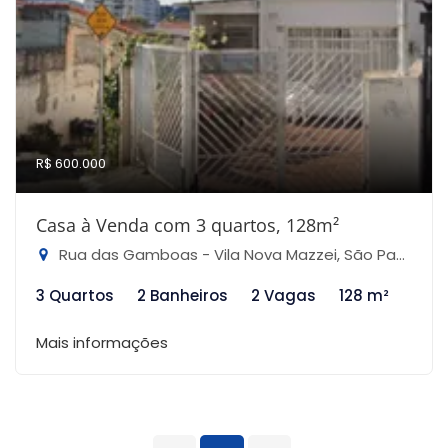
R$ 600.000
Casa à Venda com 3 quartos, 128m²
Rua das Gamboas - Vila Nova Mazzei, São Paulo-SP
3 Quartos
2 Banheiros
2 Vagas
128 m²
Mais informações