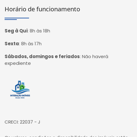
Horário de funcionamento
Seg à Qui
:
8h às 18h
Sexta
:
8h às 17h
Sábados, domingos e feriados
:
Não haverá
expediente
Página inicial
CRECI: 22037 - J