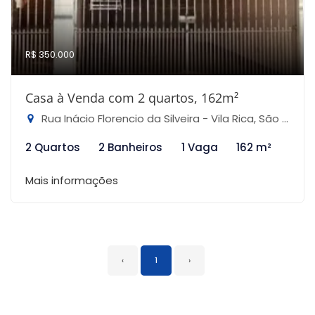
R$ 350.000
Casa à Venda com 2 quartos, 162m²
Rua Inácio Florencio da Silveira - Vila Rica, São Paulo-SP
2 Quartos
2 Banheiros
1 Vaga
162 m²
Mais informações
‹
1
›