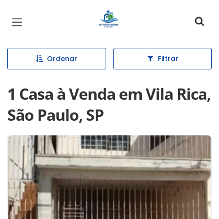
Página inicial
Ordenar
Filtrar
1 Casa à Venda em Vila Rica,
São Paulo, SP