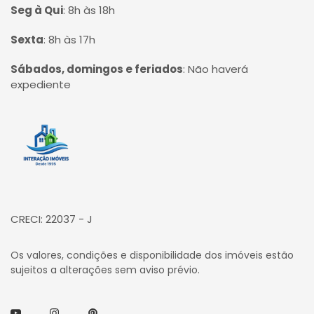
Seg à Qui
:
8h às 18h
Sexta
:
8h às 17h
Sábados, domingos e feriados
:
Não haverá
expediente
Página inicial
CRECI: 22037 - J
Os valores, condições e disponibilidade dos imóveis estão
sujeitos a alterações sem aviso prévio.
Youtube
Instagram
Pinterest