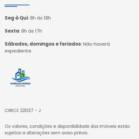
Seg à Qui
:
8h às 18h
Sexta
:
8h às 17h
Sábados, domingos e feriados
:
Não haverá
expediente
Página inicial
CRECI: 22037 - J
Os valores, condições e disponibilidade dos imóveis estão
sujeitos a alterações sem aviso prévio.