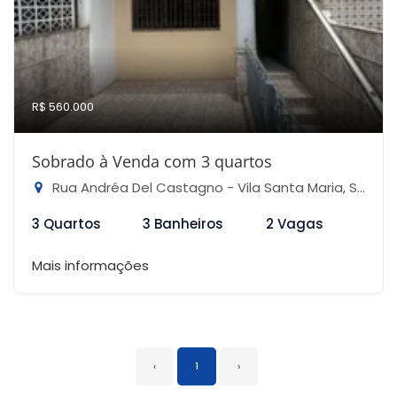
R$ 560.000
Sobrado à Venda com 3 quartos
Rua Andréa Del Castagno - Vila Santa Maria, São Paulo-SP
3 Quartos
3 Banheiros
2 Vagas
Mais informações
‹
1
›