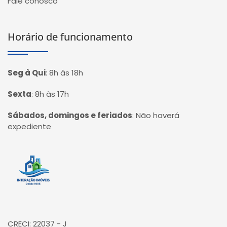
Fale conosco
Horário de funcionamento
Seg à Qui
:
8h às 18h
Sexta
:
8h às 17h
Sábados, domingos e feriados
:
Não haverá
expediente
Página inicial
CRECI: 22037 - J