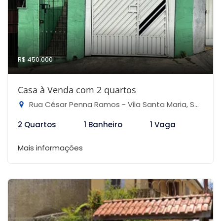
R$ 450.000
Casa à Venda com 2 quartos
Rua César Penna Ramos - Vila Santa Maria, São Paulo-SP
2 Quartos
1 Banheiro
1 Vaga
Mais informações