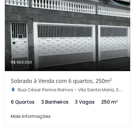
R$ 900.000
Sobrado à Venda com 6 quartos, 250m²
Rua César Penna Ramos - Vila Santa Maria, São Paulo-SP
6 Quartos
3 Banheiros
3 Vagas
250 m²
Mais informações