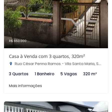
R$ 650.000
Casa à Venda com 3 quartos, 320m²
Rua César Penna Ramos - Vila Santa Maria, São Paulo-SP
3 Quartos
1 Banheiro
5 Vagas
320 m²
Mais informações