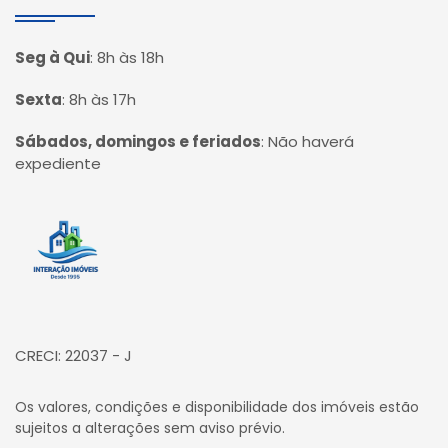
Seg à Qui
:
8h às 18h
Sexta
:
8h às 17h
Sábados, domingos e feriados
:
Não haverá
expediente
Página inicial
CRECI: 22037 - J
Os valores, condições e disponibilidade dos imóveis estão
sujeitos a alterações sem aviso prévio.