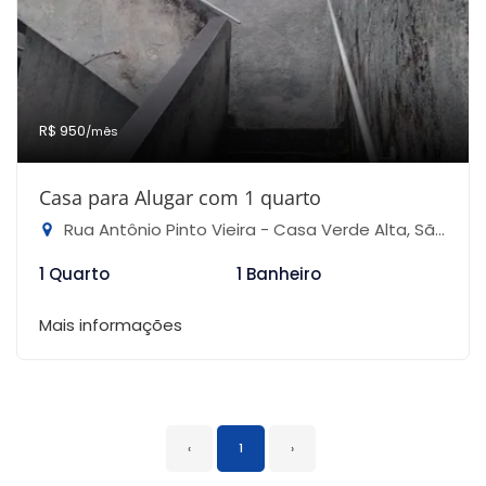
R$ 950
/mês
Casa para Alugar com 1 quarto
Rua Antônio Pinto Vieira - Casa Verde Alta, São Paulo-SP
1 Quarto
1 Banheiro
Mais informações
‹
1
›