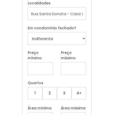
Localidades
Em condomínio fechado?
Preço
Preço
mínimo
máximo
Quartos
1
2
3
4+
Área mínima
Área máxima