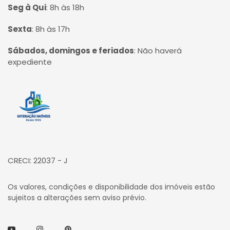
Seg à Qui
:
8h às 18h
Sexta
:
8h às 17h
Sábados, domingos e feriados
:
Não haverá
expediente
Página inicial
CRECI: 22037 - J
Os valores, condições e disponibilidade dos imóveis estão
sujeitos a alterações sem aviso prévio.
Youtube
Instagram
Pinterest