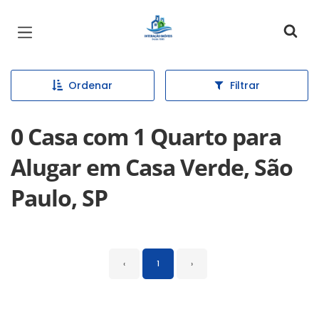
Página inicial
Ordenar
Filtrar
0 Casa com 1 Quarto para
Alugar em Casa Verde, São
Paulo, SP
‹
1
›