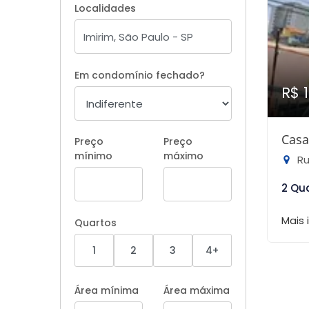
Localidades
Em condomínio fechado?
R$ 
Casa
Preço
Preço
mínimo
máximo
Ru
2 Qu
Mais
Quartos
1
2
3
4+
Área mínima
Área máxima