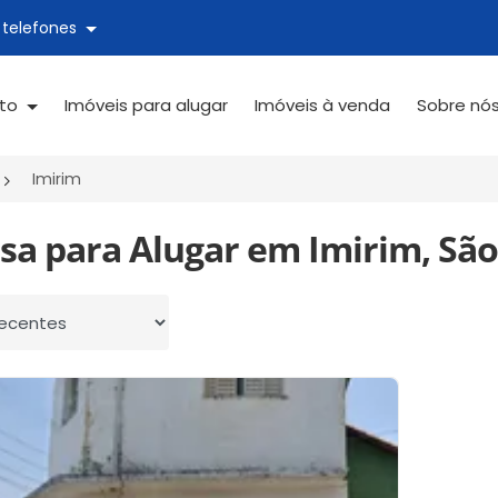
 telefones
ato
Imóveis para alugar
Imóveis à venda
Sobre nó
Imirim
sa para Alugar em Imirim, São
 por