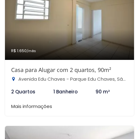
R$ 1.650
/mês
Casa para Alugar com 2 quartos, 90m²
Avenida Edu Chaves - Parque Edu Chaves, São Paulo-SP
2 Quartos
1 Banheiro
90 m²
Mais informações