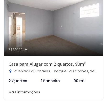
R$ 1.650
/mês
Casa para Alugar com 2 quartos, 90m²
Avenida Edu Chaves - Parque Edu Chaves, São Paulo-SP
2 Quartos
1 Banheiro
90 m²
Mais informações