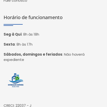
Fale conosco
Horário de funcionamento
Seg à Qui
:
8h às 18h
Sexta
:
8h às 17h
Sábados, domingos e feriados
:
Não haverá
expediente
Página inicial
CRECI: 22037 - J