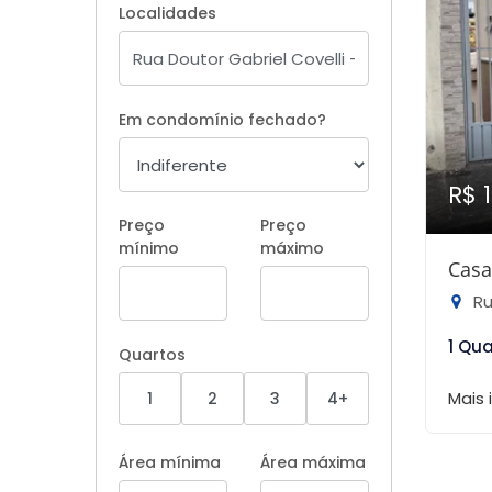
Localidades
Em condomínio fechado?
R$ 
Preço
Preço
mínimo
máximo
Casa
Rua
1 Qu
Quartos
Mais
1
2
3
4+
Área mínima
Área máxima