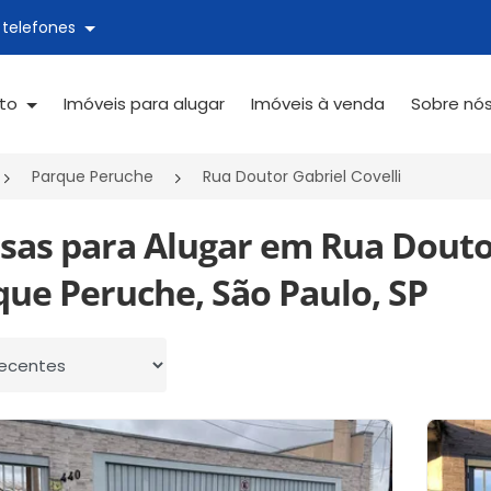
 telefones
ato
Imóveis para alugar
Imóveis à venda
Sobre nó
Parque Peruche
Rua Doutor Gabriel Covelli
sas para Alugar em Rua Doutor
que Peruche, São Paulo, SP
 por