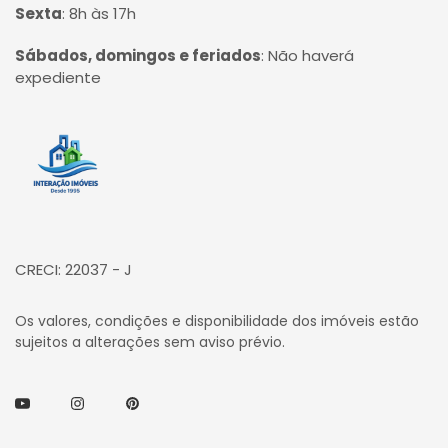
Sexta
:
8h às 17h
Sábados, domingos e feriados
:
Não haverá
expediente
Página inicial
CRECI: 22037 - J
Os valores, condições e disponibilidade dos imóveis estão
sujeitos a alterações sem aviso prévio.
Youtube
Instagram
Pinterest