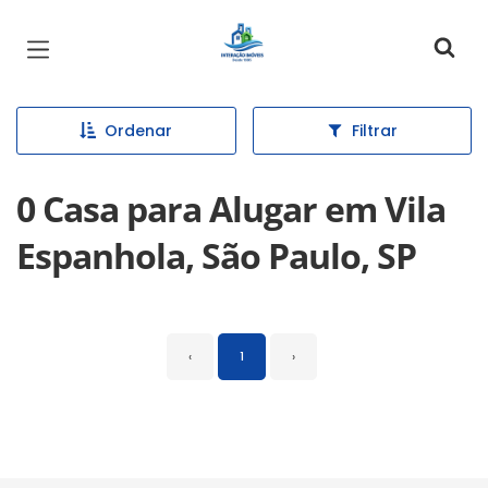
Página inicial
Ordenar
Filtrar
0 Casa para Alugar em Vila
Espanhola, São Paulo, SP
‹
1
›